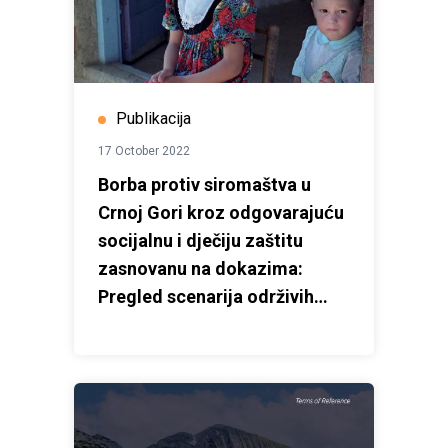
Publikacija
17 October 2022
Borba protiv siromaštva u
Crnoj Gori kroz odgovarajuću
socijalnu i dječiju zaštitu
zasnovanu na dokazima:
Pregled scenarija održivih
reformi