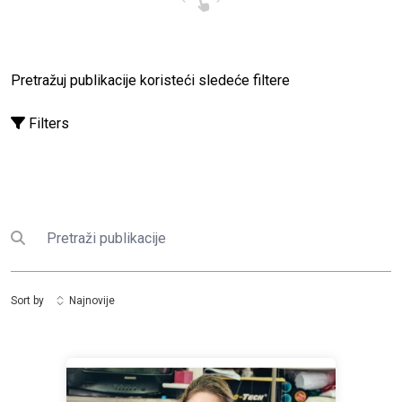
Pretražuj publikacije koristeći sledeće filtere
Filters
Pretraga
Submit search
Sort by
Najnovije