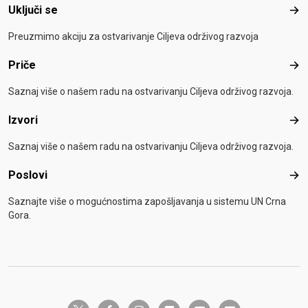
Uključi se
Uklj
Preuzmimo akciju za ostvarivanje Ciljeva održivog razvoja
Priče
Pri
Saznaj više o našem radu na ostvarivanju Ciljeva održivog razvoja.
Izvori
Izvo
Saznaj više o našem radu na ostvarivanju Ciljeva održivog razvoja.
Poslovi
Pos
Saznajte više o mogućnostima zapošljavanja u sistemu UN Crna
Gora.
twitter-x