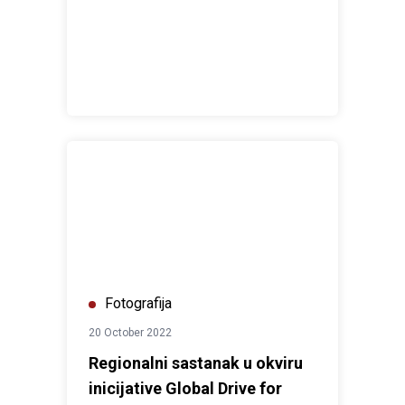
Regionalni sastanak u okviru inicijative Global Drive
Fotografija
20 October 2022
Regionalni sastanak u okviru
inicijative Global Drive for