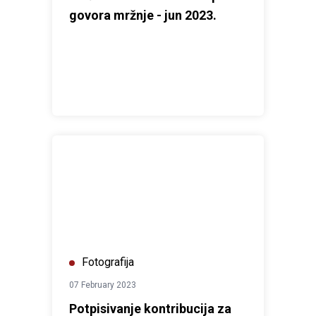
govora mržnje - jun 2023.
Potpisivanje kontribucija za Fond za ubrzani razvoj Cr
Fotografija
07 February 2023
Potpisivanje kontribucija za