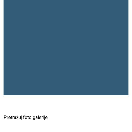
Pretražuj foto galerije