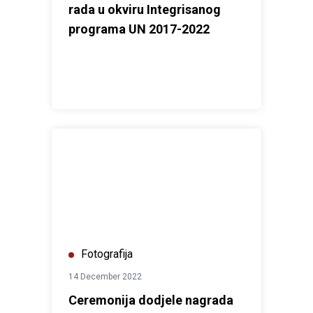
rada u okviru Integrisanog
programa UN 2017-2022
Ceremonija dodjele nagrada Zelena zastava, UNDP -
Fotografija
14 December 2022
Ceremonija dodjele nagrada