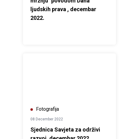
mržnju" povodom Dana
ljudskih prava , decembar
2022.
Sjednica Savjeta za održivi razvoj, decembar 2022.
Fotografija
08 December 2022
Sjednica Savjeta za održivi
razvoj, decembar 2022.