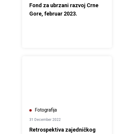
Fond za ubrzani razvoj Crne
Gore, februar 2023.
Retrospektiva zajedničkog rada u okviru Integrisan
Fotografija
31 December 2022
Retrospektiva zajedničkog