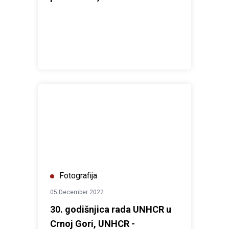
30. godišnjica rada UNHCR u Crnoj Gori, UNHCR - dec
Fotografija
05 December 2022
30. godišnjica rada UNHCR u
Crnoj Gori, UNHCR -