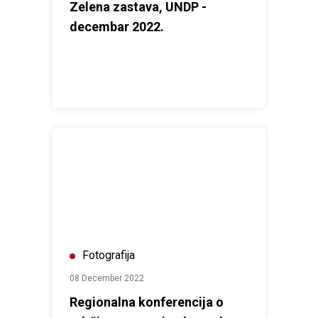
Zelena zastava, UNDP -
decembar 2022.
Regionalna konferencija o održivom razvoju, decemba
Fotografija
08 December 2022
Regionalna konferencija o