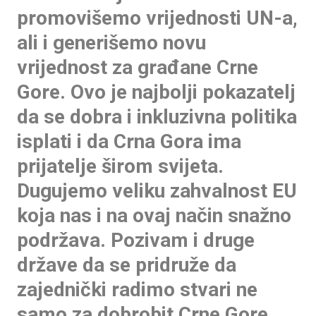
promovišemo vrijednosti UN-a,
ali i generišemo novu
vrijednost za građane Crne
Gore. Ovo je najbolji pokazatelj
da se dobra i inkluzivna politika
isplati i da Crna Gora ima
prijatelje širom svijeta.
Dugujemo veliku zahvalnost EU
koja nas i na ovaj način snažno
podržava. Pozivam i druge
države da se pridruže da
zajednički radimo stvari ne
samo za dobrobit Crne Gore,