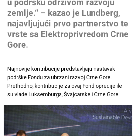
u podršku održivom razvoju
zemlje.“ – kazao je Lundberg,
najavljujući prvo partnerstvo te
vrste sa Elektroprivredom Crne
Gore.
Najnovije kontribucije predstavljaju nastavak
podrške Fondu za ubrzani razvoj Crne Gore.
Prethodno, kontribucije za ovaj Fond opredijelile
su vlade Luksemburga, Švajcarske i Crne Gore.