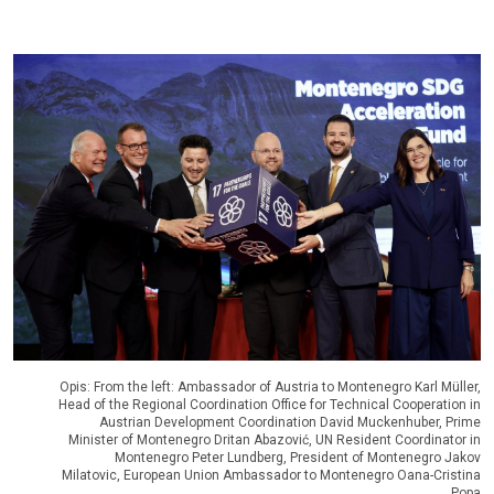
Opis: From the left: Ambassador of Austria to Montenegro Karl Müller,
Head of the Regional Coordination Office for Technical Cooperation in
Austrian Development Coordination David Muckenhuber, Prime
Minister of Montenegro Dritan Abazović, UN Resident Coordinator in
Montenegro Peter Lundberg, President of Montenegro Jakov
Milatovic, European Union Ambassador to Montenegro Oana-Cristina
Popa