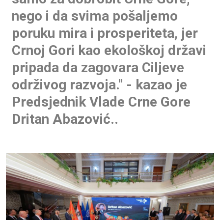
nego i da svima pošaljemo
poruku mira i prosperiteta, jer
Crnoj Gori kao ekološkoj državi
pripada da zagovara Ciljeve
održivog razvoja." - kazao je
Predsjednik Vlade Crne Gore
Dritan Abazović..